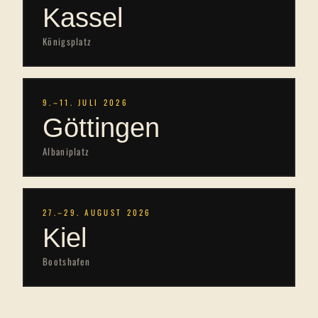
Kassel
Königsplatz
9.–11. JULI 2026
Göttingen
Albaniplatz
27.–29. AUGUST 2026
Kiel
Bootshafen