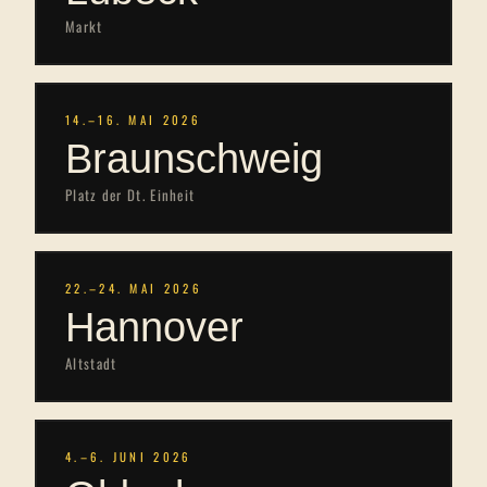
Markt
14.–16. MAI 2026
Braunschweig
Platz der Dt. Einheit
22.–24. MAI 2026
Hannover
Altstadt
4.–6. JUNI 2026