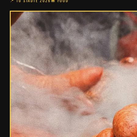
📍 10 STÄDTE 2026
🍔 FOOD