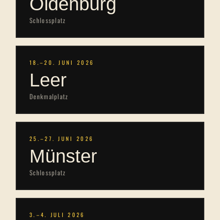
Oldenburg
Schlossplatz
18.–20. JUNI 2026
Leer
Denkmalplatz
25.–27. JUNI 2026
Münster
Schlossplatz
3.–4. JULI 2026