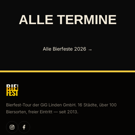
ALLE TERMINE
IM ÜBERBLICK.
Alle Bierfeste 2026 →
BIER
F
E
S
T
Bierfest-Tour der GiG Linden GmbH. 16 Städte, über 100
Biersorten, freier Eintritt — seit 2013.