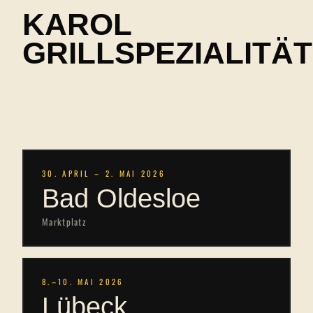
KAROL
GRILLSPEZIALITÄ
IST DABEI IN 10
STÄDTEN.
30. APRIL – 2. MAI 2026
Bad Oldesloe
Marktplatz
8.–10. MAI 2026
Lübeck