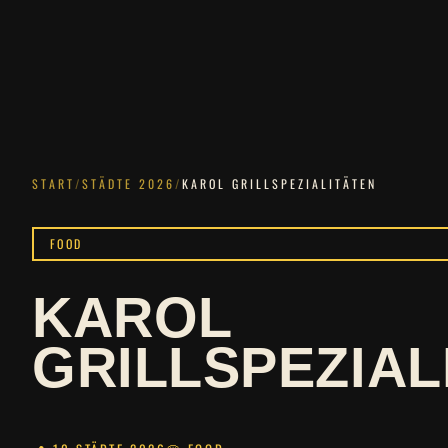
START
/
STÄDTE 2026
/
KAROL GRILLSPEZIALITÄTEN
FOOD
KAROL
GRILLSPEZIAL